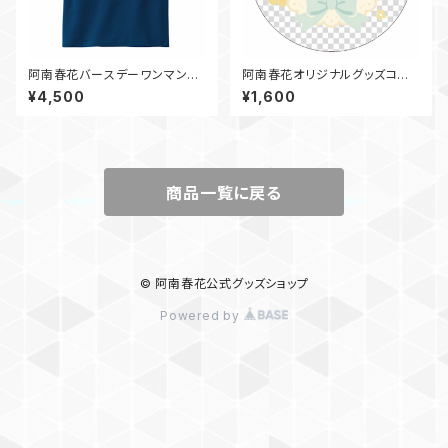
阿南春花バースデーワンマンラ
阿南春花オリジナルグッズコー
イブグッズTシャツ（ネイビー）
スター~2025年春デザイン~
¥4,500
¥1,600
商品一覧に戻る
© 阿南春花公式グッズショップ
Powered by