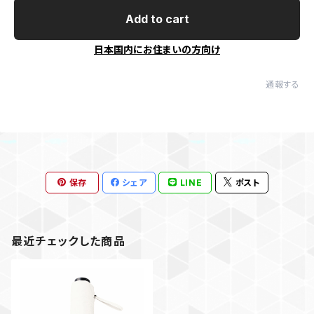
Add to cart
日本国内にお住まいの方向け
通報する
保存
シェア
LINE
ポスト
最近チェックした商品