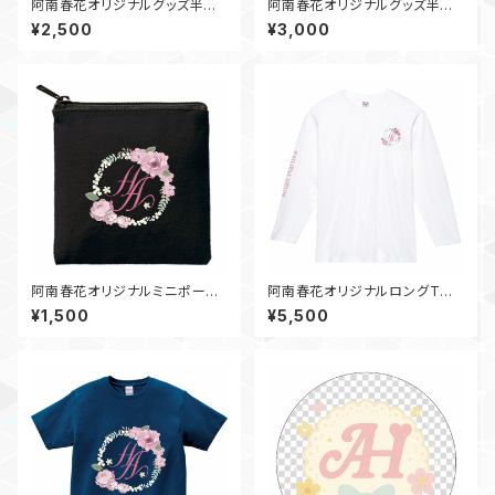
阿南春花オリジナルグッズ半袖
阿南春花オリジナルグッズ半袖
Tシャツ（ベビー90センチ）~20
Tシャツ（ベビー90センチ）~20
¥2,500
¥3,000
25春デザイン~
25春デザイン~
阿南春花オリジナルミニポーチ
阿南春花オリジナルロングTシ
（ブラック）
ャツ（ホワイト）
¥1,500
¥5,500