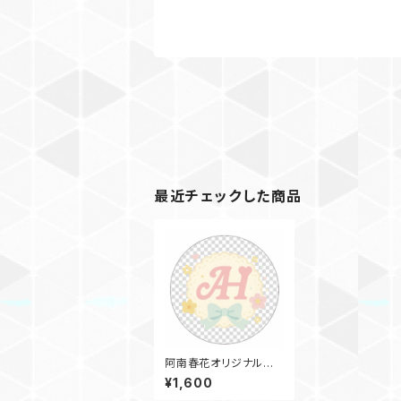
最近チェックした商品
阿南春花オリジナルグッ
ズコースター~2025年
¥1,600
春デザイン~