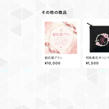
その他の商品
超応援プラン
阿南春花オリジ
ニポーチ（ブラッ
¥10,000
¥1,500