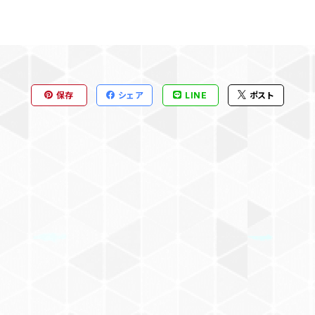
保存
シェア
LINE
ポスト