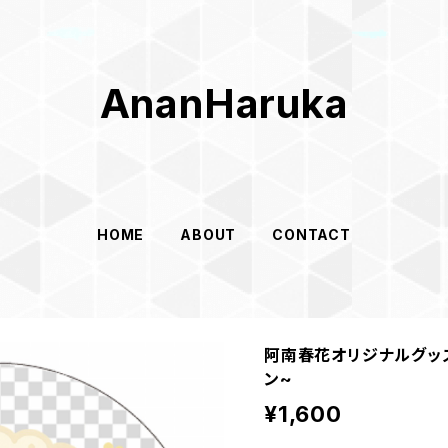
AnanHaruka
HOME
ABOUT
CONTACT
阿南春花オリジナルグッズ
ン~
¥1,600