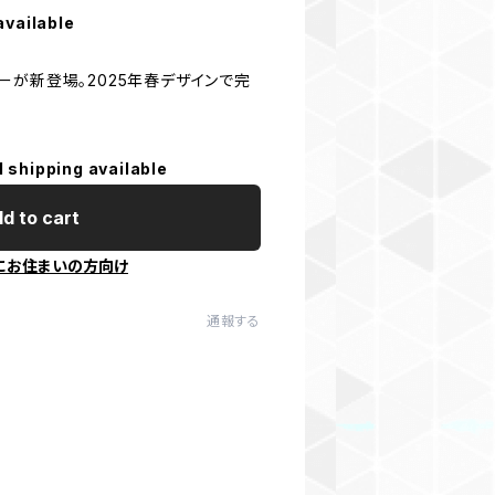
available
ーが新登場。2025年春デザインで完
l shipping available
d to cart
にお住まいの方向け
通報する