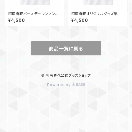
阿南春花バースデーワンマンラ
阿南春花オリジナルグッズ半袖
イブグッズTシャツ（ホワイト）
Tシャツ~2025年春デザイン~
¥4,500
¥4,500
ホワイト
商品一覧に戻る
© 阿南春花公式グッズショップ
Powered by