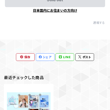
日本国内にお住まいの方向け
通報する
保存
シェア
LINE
ポスト
最近チェックした商品