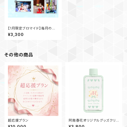
【1月限定ブロマイド】毎月の記
念日を形に 。月替わり限定／再
¥3,300
販なしの特別ブロマイド
その他の商品
超応援プラン
阿南春花オリジナルグッズクリア
ボトル~2025年春デザイン~
¥10,000
¥3,800