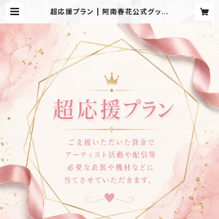
超応援プラン | 阿南春花公式グッズ
ショップ