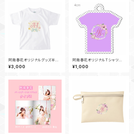
阿南春花オリジナルグッズ半袖
阿南春花オリジナルTシャツ風
Tシャツ（キッズ100~160セン
ストラップ（パープル）
¥3,000
¥1,000
チ）~2025春デザイン~