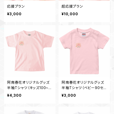
応援プラン
超応援プラン
¥3,000
¥10,000
阿南春花オリジナルグッズ
阿南春花オリジナルグッズ
半袖Tシャツ（キッズ100~16
半袖Tシャツ（ベビー90セン
0センチ）~2025春デザイン
チ）~2025春デザイン~
¥4,300
¥3,000
~