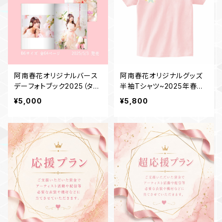
阿南春花オリジナルバース
阿南春花オリジナルグッズ
デーフォトブック2025（タイ
半袖Tシャツ~2025年春デ
プH）
ザイン~ピンク
¥5,000
¥5,800