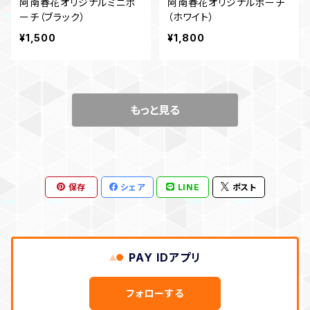
阿南春花オリジナルミニポ
阿南春花オリジナルポーチ
ーチ（ブラック）
（ホワイト）
¥1,500
¥1,800
もっと見る
保存
シェア
LINE
ポスト
PAY IDアプリ
フォローする