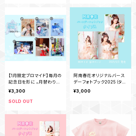
【1月限定ブロマイド】毎月の
阿南春花オリジナルバース
記念日を形に 。月替わり限
デーフォトブック2025（タイ
定／再販なしの特別ブロマ
プA）
¥3,300
¥3,000
イド
SOLD OUT