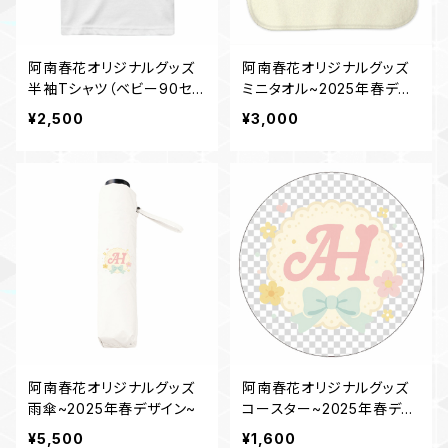
阿南春花オリジナルグッズ
阿南春花オリジナルグッズ
半袖Tシャツ（ベビー90セン
ミニタオル~2025年春デザ
チ）~2025春デザイン~
イン~
¥2,500
¥3,000
阿南春花オリジナルグッズ
阿南春花オリジナルグッズ
雨傘~2025年春デザイン~
コースター~2025年春デザ
イン~
¥5,500
¥1,600