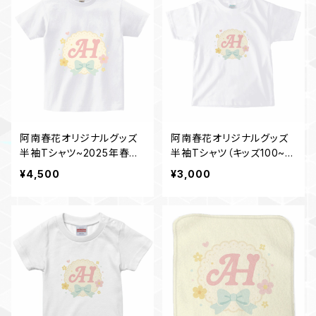
阿南春花オリジナルグッズ
阿南春花オリジナルグッズ
半袖Tシャツ~2025年春デ
半袖Tシャツ（キッズ100~16
ザイン~ホワイト
0センチ）~2025春デザイン
¥4,500
¥3,000
~