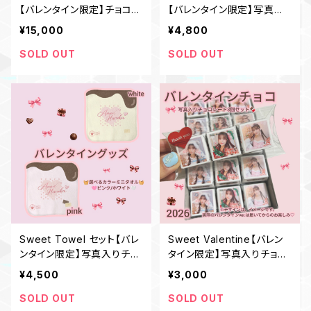
【バレンタイン限定】チョコ9
【バレンタイン限定】写真入
個＋ミニタオル＋巾着
りチョコレート3個セット＋
¥15,000
¥4,800
選べるカラー巾着
SOLD OUT
SOLD OUT
Sweet Towel セット【バレ
Sweet Valentine【バレン
ンタイン限定】写真入りチョ
タイン限定】写真入りチョコ
コレート3個セット＋ミニタ
レート3個セット｜ポストカ
¥4,500
¥3,000
オル
ード付き
SOLD OUT
SOLD OUT